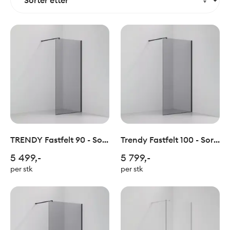
TRENDY Fastfelt 90 - Sort
Trendy Fastfelt 100 - Sort
Sotet Glass
Sotet Glass
5 499,-
5 799,-
per stk
per stk