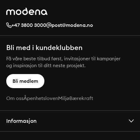
+47 3800 3000
post@modena.no
Bli med i kundeklubben
Få våre beste tilbud først, invitasjoner til kampanjer
og inspirasjon til ditt neste prosjekt.
Bli medlem
Om oss
Åpenhetsloven
Miljø
Bærekraft
Informasjon