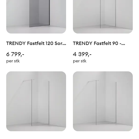
TRENDY Fastfelt 120 Sort
TRENDY Fastfelt 90 -
Sotet Glass
Krom
6 799,-
4 399,-
per stk
per stk