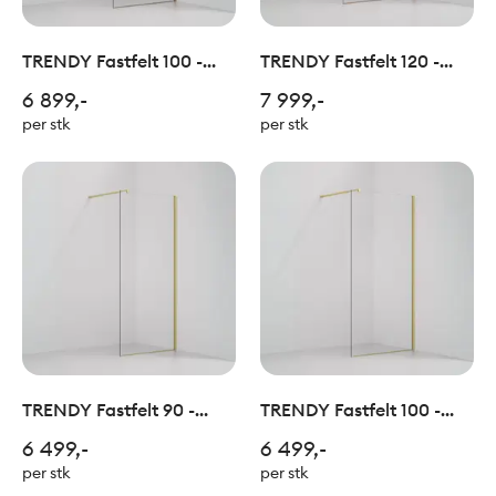
TRENDY Fastfelt 100 -
TRENDY Fastfelt 120 -
Børstet Kobber
Børstet Kobber
6 899,-
7 999,-
per stk
per stk
TRENDY Fastfelt 90 -
TRENDY Fastfelt 100 -
Børstet Champagne
Børstet Champagne
6 499,-
6 499,-
per stk
per stk