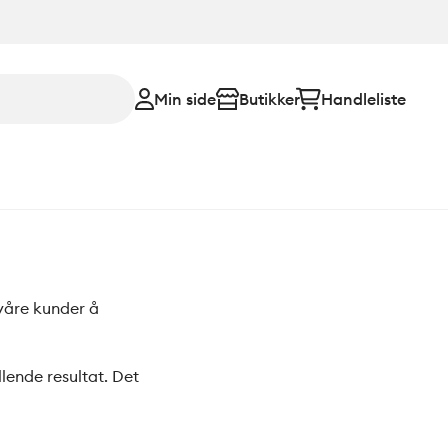
Min side
Butikker
Handleliste
 våre kunder å
llende resultat. Det