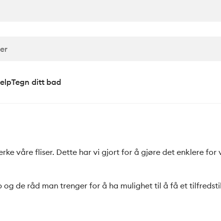
elp
Tegn ditt bad
erke våre fliser. Dette har vi gjort for å gjøre det enklere for
og de råd man trenger for å ha mulighet til å få et tilfredsti