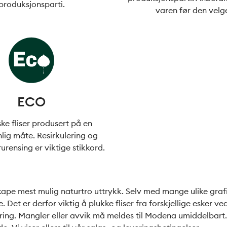
produksjonsparti.
varen før den velg
ECO
ke fliser produsert på en
lig måte. Resirkulering og
urensing er viktige stikkord.
kape mest mulig naturtro uttrykk. Selv med mange ulike grafis
et er derfor viktig å plukke fliser fra forskjellige esker ve
ring. Mangler eller avvik må meldes til Modena umiddelbart