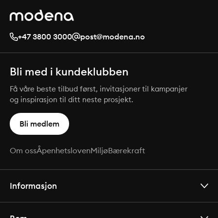
+47 3800 3000
post@modena.no
Bli med i kundeklubben
Få våre beste tilbud først, invitasjoner til kampanjer
og inspirasjon til ditt neste prosjekt.
Bli medlem
Om oss
Åpenhetsloven
Miljø
Bærekraft
Informasjon