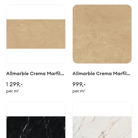
Allmarble Crema Marfil
Allmarble Crema Marfil
Nat. Ret. 60x120cm
Nat. Ret. 60x60cm
1 299,-
999,-
per m²
per m²