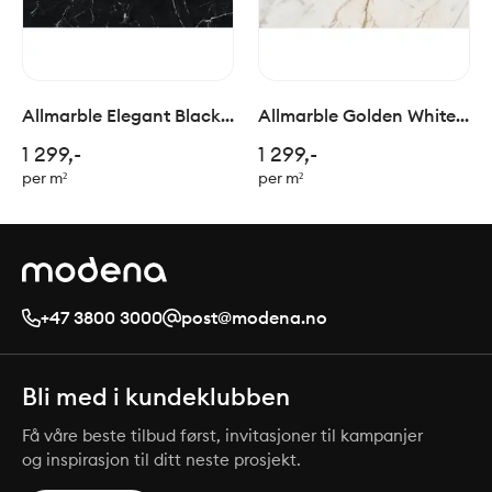
Allmarble Elegant Black
Allmarble Golden White
Ret. 60x120cm
Ret. 60x120cm
1 299,-
1 299,-
per m²
per m²
+47 3800 3000
post@modena.no
Bli med i kundeklubben
Få våre beste tilbud først, invitasjoner til kampanjer
og inspirasjon til ditt neste prosjekt.