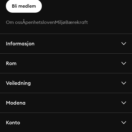
Bli medlem
Om oss
Åpenhetsloven
Miljø
Bærekraft
Informasjon
Rom
Veiledning
Modena
Konto