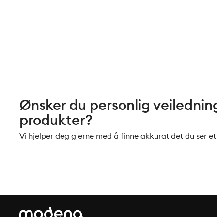
Ønsker du personlig veiledning 
produkter?
Vi hjelper deg gjerne med å finne akkurat det du ser ett