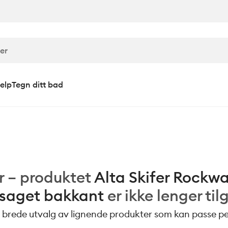
elp
Tegn ditt bad
r – produktet
Alta Skifer Rockw
 saget bakkant
er ikke lenger til
 brede utvalg av lignende produkter som kan passe per