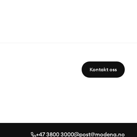
Kontakt oss
+47 3800 3000
post@modena.no