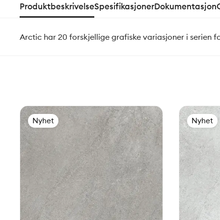
Produktbeskrivelse
Spesifikasjoner
Dokumentasjon
Arctic har 20 forskjellige grafiske variasjoner i serien 
Nyhet
Nyhet