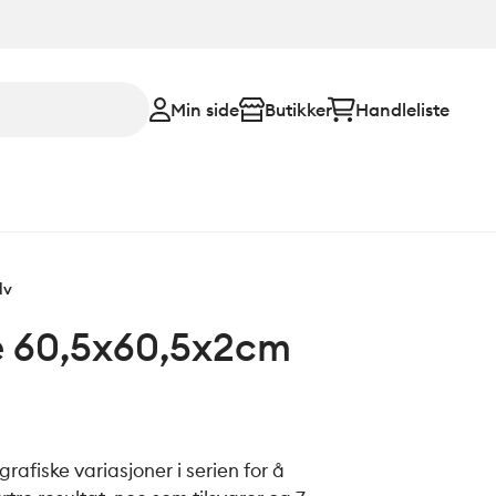
Min side
Butikker
Handleliste
lv
e 60,5x60,5x2cm
 grafiske variasjoner i serien for å