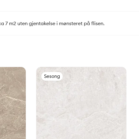
 ca 7 m2 uten gjentakelse i mønsteret på flisen.
Sesong