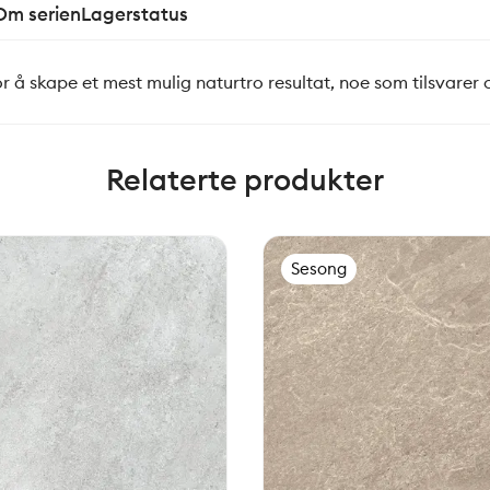
Om serien
Lagerstatus
for å skape et mest mulig naturtro resultat, noe som tilsvarer
Relaterte produkter
Sesong