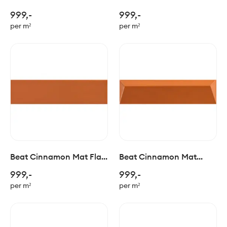
Charlestone 5x20cm
Dixie 5x20cm
999,-
999,-
per m²
per m²
Beat Cinnamon Mat Flat
Beat Cinnamon Mat
5x20cm
Swing 5x20cm
999,-
999,-
per m²
per m²