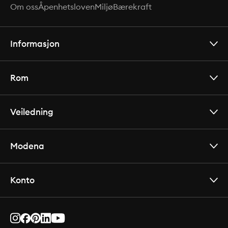
Om oss
Åpenhetsloven
Miljø
Bærekraft
Informasjon
Rom
Veiledning
Modena
Konto