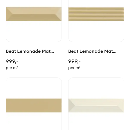
Beat Lemonade Mat
Beat Lemonade Mat
Charlestone 5x20cm
Dixie 5x20cm
999,-
999,-
per m²
per m²