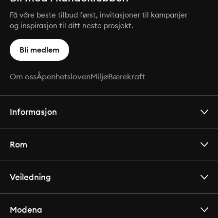
Få våre beste tilbud først, invitasjoner til kampanjer
og inspirasjon til ditt neste prosjekt.
Bli medlem
Om oss
Åpenhetsloven
Miljø
Bærekraft
Informasjon
Rom
Veiledning
Modena