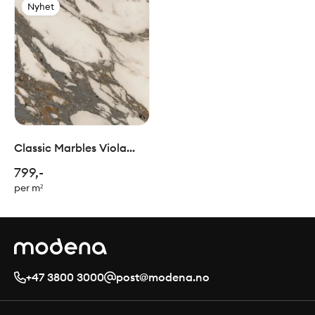
Nyhet
Classic Marbles Viola
30x30cm
799,-
per m²
+47 3800 3000
post@modena.no