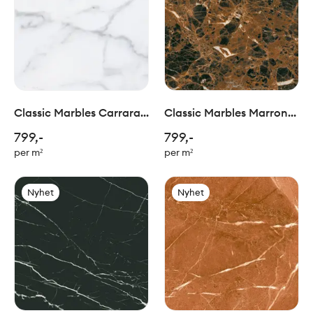
Classic Marbles Carrara
Classic Marbles Marron
30x30cm
Emperador 30x30cm
799,-
799,-
per m²
per m²
Nyhet
Nyhet