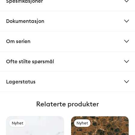
Spesifikasjoner
Dokumentasjon
Om serien
Ofte stilte spørsmål
Lagerstatus
Relaterte produkter
Nyhet
Nyhet