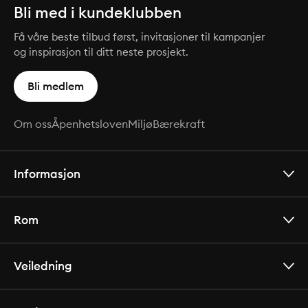
Bli med i kundeklubben
Få våre beste tilbud først, invitasjoner til kampanjer
og inspirasjon til ditt neste prosjekt.
Bli medlem
Om oss
Åpenhetsloven
Miljø
Bærekraft
Informasjon
Rom
Veiledning