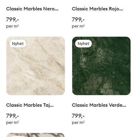
Classic Marbles Nero
Classic Marbles Rojo
Marquina 30x30cm
Alicante 30x30cm
799,-
799,-
per m²
per m²
Nyhet
Nyhet
Classic Marbles Taj
Classic Marbles Verde
Mahal 30x30cm
Alpi 30x30cm
799,-
799,-
per m²
per m²