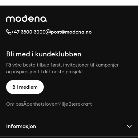
+47 3800 3000
post@modena.no
Bli med i kundeklubben
Få våre beste tilbud først, invitasjoner til kampanjer
og inspirasjon til ditt neste prosjekt.
Bli medlem
Om oss
Åpenhetsloven
Miljø
Bærekraft
Informasjon