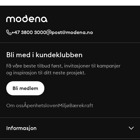
+47 3800 3000
post@modena.no
Bli med i kundeklubben
Få våre beste tilbud først, invitasjoner til kampanjer
og inspirasjon til ditt neste prosjekt.
Bli medlem
Om oss
Åpenhetsloven
Miljø
Bærekraft
Informasjon