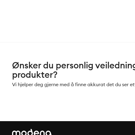
Ønsker du personlig veiledning 
produkter?
Vi hjelper deg gjerne med å finne akkurat det du ser ett