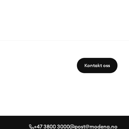
Kontakt oss
+47 3800 3000
post@modena.no