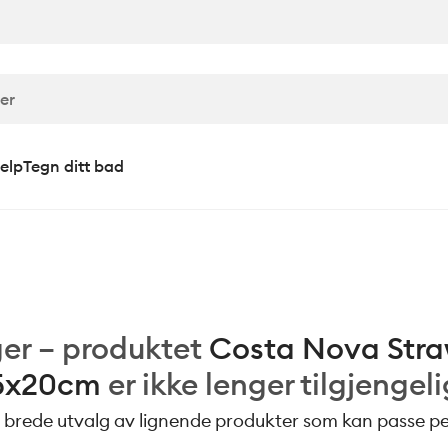
elp
Tegn ditt bad
er – produktet
Costa Nova Stra
5x20cm
er ikke lenger tilgjengeli
 brede utvalg av lignende produkter som kan passe per