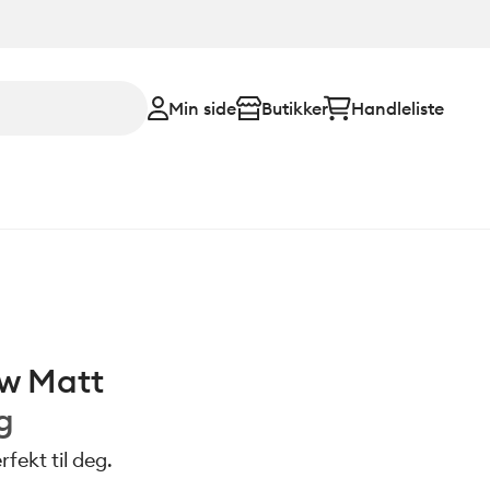
Min side
Butikker
Handleliste
w Matt
g
fekt til deg.