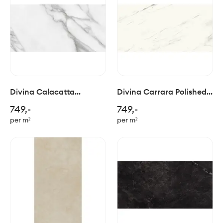
Divina Calacatta
Divina Carrara Polished
Polished 60x120cm
60x120cm
749,-
749,-
per m²
per m²