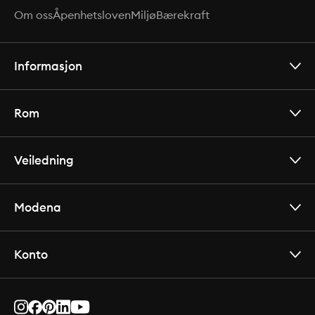
Om oss
Åpenhetsloven
Miljø
Bærekraft
Informasjon
Rom
Veiledning
Modena
Konto