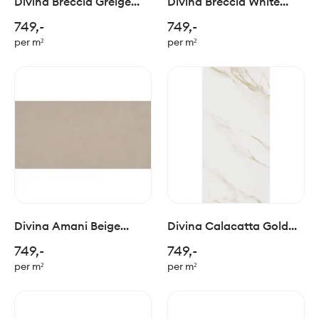
Divina Breccia Greige
Divina Breccia White
Polished 60x120cm
Polished 60x120cm
749,-
749,-
per m²
per m²
Divina Amani Beige
Divina Calacatta Gold
Polished 60x120cm
Polished 60x120cm
749,-
749,-
per m²
per m²