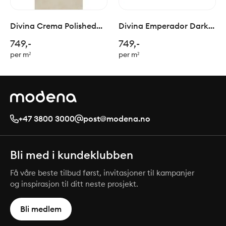
Divina Crema Polished
Divina Emperador Dark
60x120cm
Polished 60x120cm
749,-
749,-
per m²
per m²
+47 3800 3000
post@modena.no
Bli med i kundeklubben
Få våre beste tilbud først, invitasjoner til kampanjer
og inspirasjon til ditt neste prosjekt.
Bli medlem