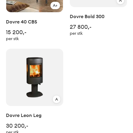
A
A+
Dovre Bold 300
Dovre 40 CBS
27 800,-
15 200,-
per stk
per stk
A
Dovre Leon Leg
30 200,-
per stk