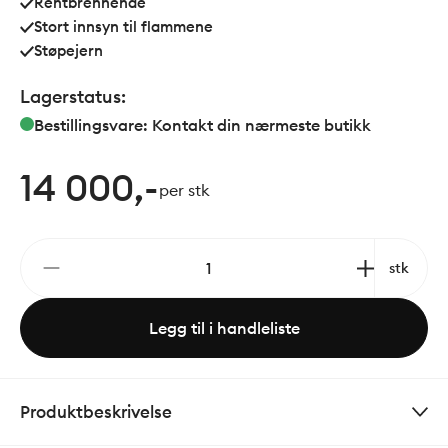
Rentbrennende
Stort innsyn til flammene
Støpejern
Lagerstatus:
Bestillingsvare: Kontakt din nærmeste butikk
14 000,-
per stk
stk
Legg til i handleliste
Produktbeskrivelse