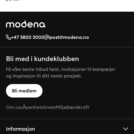
+47 3800 3000
post@modena.no
Bli med i kundeklubben
Få våre beste tilbud først, invitasjoner til kampanjer
og inspirasjon til ditt neste prosjekt.
Bli medlem
Om oss
Åpenhetsloven
Miljø
Bærekraft
Informasjon