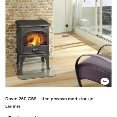
A+
Dovre 250 CBS - liten peisovn med stor sjel
Les mer