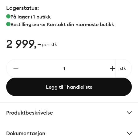
Lagerstatus:
På lager i
1
butikk
Bestillingsvare: Kontakt din nærmeste butikk
2 999,-
per stk
stk
Legg til i handleliste
Produktbeskrivelse
Dokumentasjon