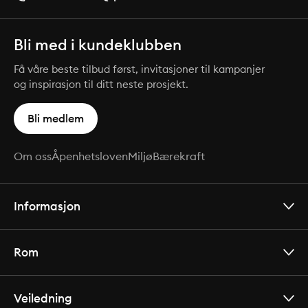
Bli med i kundeklubben
Få våre beste tilbud først, invitasjoner til kampanjer
og inspirasjon til ditt neste prosjekt.
Bli medlem
Om oss
Åpenhetsloven
Miljø
Bærekraft
Informasjon
Rom
Veiledning