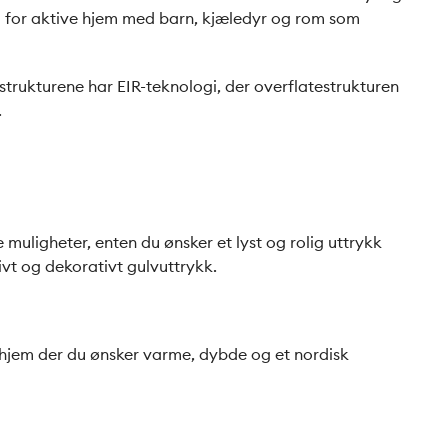
valg for aktive hjem med barn, kjæledyr og rom som
strukturene har EIR-teknologi, der overflatestrukturen
.
muligheter, enten du ønsker et lyst og rolig uttrykk
ivt og dekorativt gulvuttrykk.
i hjem der du ønsker varme, dybde og et nordisk