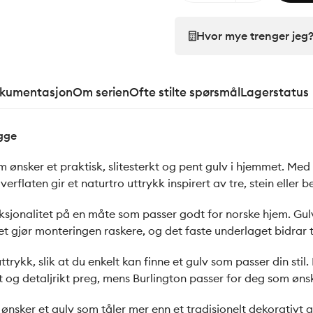
Hvor mye trenger jeg
okumentasjon
Om serien
Ofte stilte spørsmål
Lagerstatus
egge
 ønsker et praktisk, slitesterkt og pent gulv i hjemmet. Med
rflaten gir et naturtro uttrykk inspirert av tre, stein eller b
sjonalitet på en måte som passer godt for norske hjem. Gulv
et gjør monteringen raskere, og det faste underlaget bidrar 
trykk, slik at du enkelt kan finne et gulv som passer din stil.
ivt og detaljrikt preg, mens Burlington passer for deg som øn
 ønsker et gulv som tåler mer enn et tradisjonelt dekorativt 