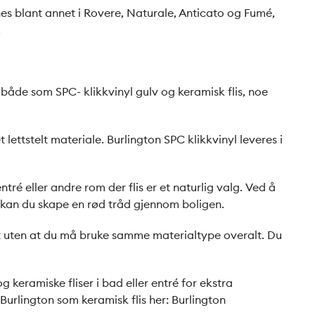
nes blant annet i Rovere, Naturale, Anticato og Fumé,
.
s både som SPC- klikkvinyl gulv og keramisk flis, noe
 lettstelt materiale. Burlington SPC klikkvinyl leveres i
é eller andre rom der flis er et naturlig valg. Ved å
 kan du skape en rød tråd gjennom boligen.
elt uten at du må bruke samme materialtype overalt. Du
 keramiske fliser i bad eller entré for ekstra
Burlington som keramisk flis her:
Burlington