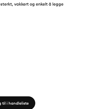
testerkt, vakkert og enkelt å legge
 til i handleliste