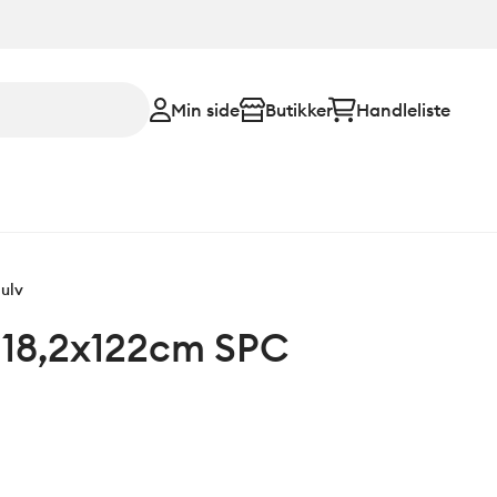
Min side
Butikker
Handleliste
ulv
l 18,2x122cm SPC