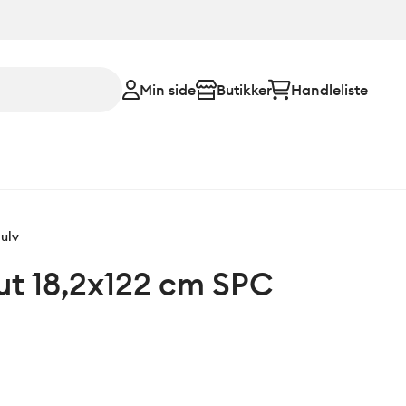
Min side
Butikker
Handleliste
ulv
ut 18,2x122 cm SPC