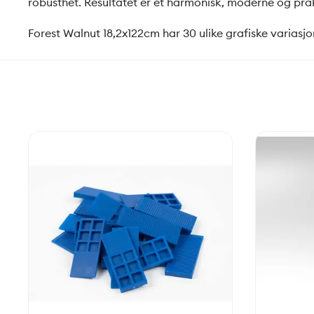
robusthet. Resultatet er et harmonisk, moderne og prak
Forest Walnut 18,2x122cm har 30 ulike grafiske variasjo