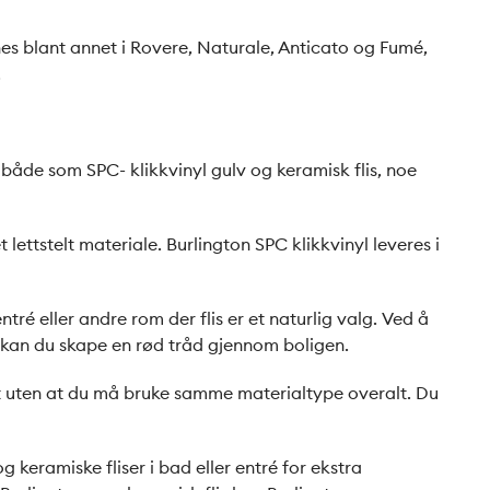
nes blant annet i Rovere, Naturale, Anticato og Fumé,
.
s både som SPC- klikkvinyl gulv og keramisk flis, noe
 lettstelt materiale. Burlington SPC klikkvinyl leveres i
é eller andre rom der flis er et naturlig valg. Ved å
 kan du skape en rød tråd gjennom boligen.
elt uten at du må bruke samme materialtype overalt. Du
 keramiske fliser i bad eller entré for ekstra