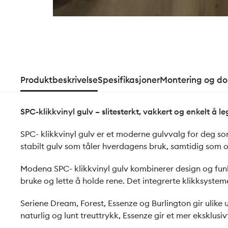
Produktbeskrivelse
Spesifikasjoner
Montering og d
SPC-klikkvinyl gulv – slitesterkt, vakkert og enkelt å l
SPC- klikkvinyl gulv er et moderne gulvvalg for deg som
stabilt gulv som tåler hverdagens bruk, samtidig som ove
Modena SPC- klikkvinyl gulv kombinerer design og funk
bruke og lette å holde rene. Det integrerte klikksystem
Seriene Dream, Forest, Essenze og Burlington gir ulike ut
naturlig og lunt treuttrykk, Essenze gir et mer eksklus