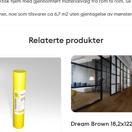
tisk hjem med gjennomført materialvalg fra rom til rom. Se 
ner, noe som tilsvarer ca 6,7 m2 uten gjentagelse av mønstere
Relaterte produkter
Dream Brown 18,2x12