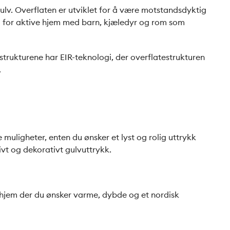
gulv. Overflaten er utviklet for å være motstandsdyktig
valg for aktive hjem med barn, kjæledyr og rom som
strukturene har EIR-teknologi, der overflatestrukturen
.
muligheter, enten du ønsker et lyst og rolig uttrykk
ivt og dekorativt gulvuttrykk.
i hjem der du ønsker varme, dybde og et nordisk