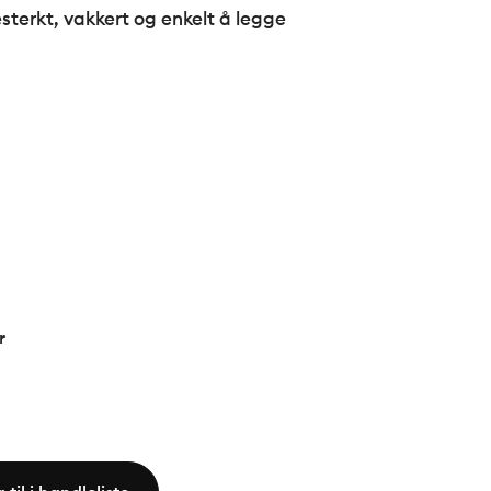
testerkt, vakkert og enkelt å legge
r