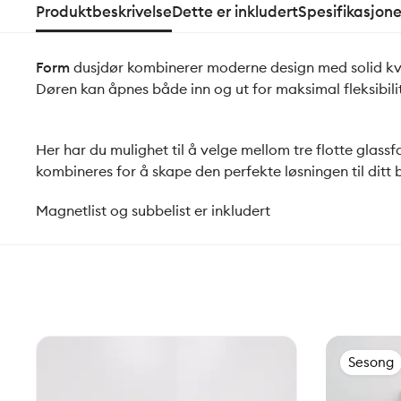
Produktbeskrivelse
Dette er inkludert
Spesifikasjone
Form
dusjdør kombinerer moderne design med solid kval
Døren kan åpnes både inn og ut for maksimal fleksibili
Her har du mulighet til å velge mellom tre flotte glas
kombineres for å skape den perfekte løsningen til ditt 
Magnetlist og subbelist er inkludert
Sesong