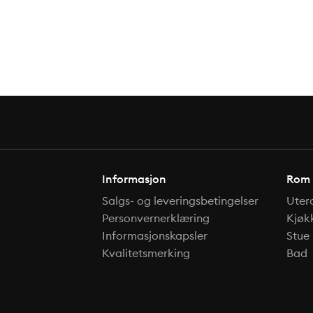
Informasjon
Rom
Salgs- og leveringsbetingelser
Uter
Personvernerklæring
Kjøk
Informasjonskapsler
Stue
Kvalitetsmerking
Bad