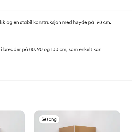
ykk og en stabil konstruksjon med høyde på 198 cm.
s i bredder på 80, 90 og 100 cm, som enkelt kan
Sesong