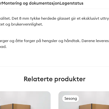
r
Montering og dokumentasjon
Lagerstatus
itet. Det 8 mm tykke herdede glasset gir et eksklusivt uttr
tet og brukervennlighet.
sfarger og åtte farger på hengsler og håndtak. Dørene levere
bad.
Relaterte produkter
Sesong