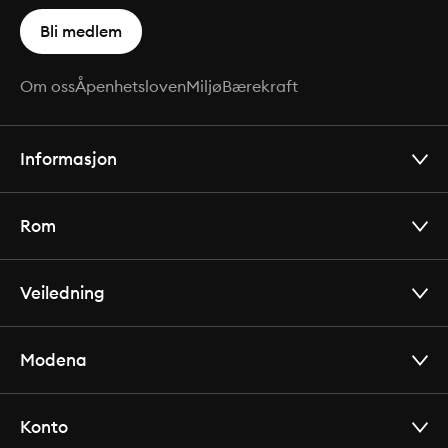
Bli medlem
Om oss
Åpenhetsloven
Miljø
Bærekraft
Informasjon
Rom
Veiledning
Modena
Konto