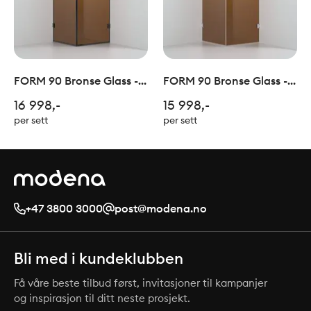
FORM 90 Bronse Glass -
FORM 90 Bronse Glass -
Sort
Krom
16 998,-
15 998,-
per sett
per sett
+47 3800 3000
post@modena.no
Bli med i kundeklubben
Få våre beste tilbud først, invitasjoner til kampanjer
og inspirasjon til ditt neste prosjekt.