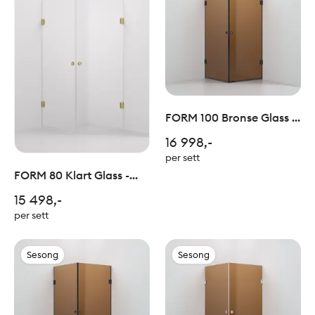
FORM 100 Bronse Glass -
Sort
16 998,-
per sett
FORM 80 Klart Glass -
Børstet Champagne
15 498,-
per sett
Sesong
Sesong