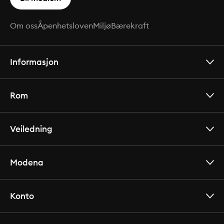
Om oss
Åpenhetsloven
Miljø
Bærekraft
Informasjon
Rom
Veiledning
Modena
Konto