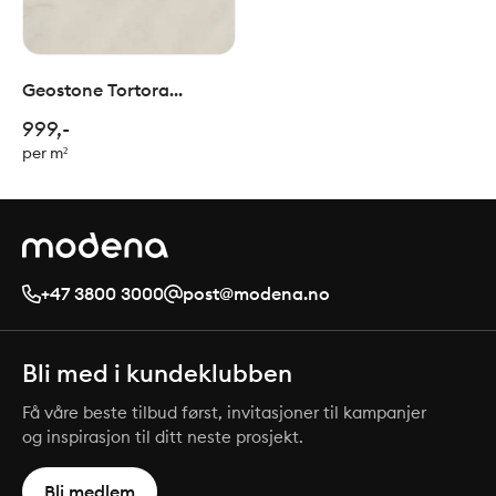
Geostone Tortora
NAT/RET 60x60 cm
999,-
per m²
+47 3800 3000
post@modena.no
Bli med i kundeklubben
Få våre beste tilbud først, invitasjoner til kampanjer
og inspirasjon til ditt neste prosjekt.
Bli medlem