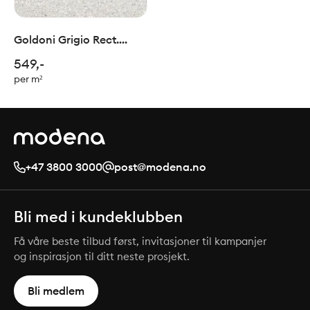
Goldoni Grigio Rect.
60x60cm
549,-
per m²
+47 3800 3000
post@modena.no
Bli med i kundeklubben
Få våre beste tilbud først, invitasjoner til kampanjer
og inspirasjon til ditt neste prosjekt.
Bli medlem