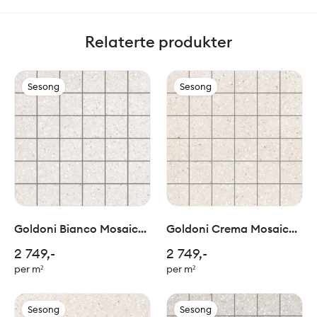
Relaterte produkter
Sesong
Sesong
Goldoni Bianco Mosaic
Goldoni Crema Mosaic
5x5/30x30cm
5x5/30x30cm
2 749,-
2 749,-
per m²
per m²
Sesong
Sesong