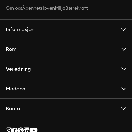
Om oss
Åpenhetsloven
Miljø
Bærekraft
Informasjon
Rom
Veiledning
Modena
Konto