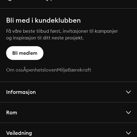
Bli med i kundeklubben
Få våre beste tilbud først, invitasjoner til kampanjer
og inspirasjon til ditt neste prosjekt.
Bli medlem
Om oss
Åpenhetsloven
Miljø
Bærekraft
Informasjon
Rom
Veiledning