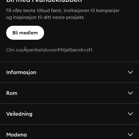
Få våre beste tilbud først, invitasjoner til kampanjer
og inspirasjon til ditt neste prosjekt.
Bli medlem
Om oss
Åpenhetsloven
Miljø
Bærekraft
Informasjon
Rom
Veiledning
Modena