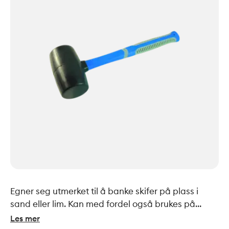
Egner seg utmerket til å banke skifer på plass i
sand eller lim. Kan med fordel også brukes på
belegningsstein, kantstein, mm.
Les mer