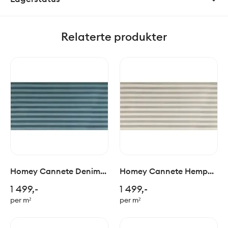
Relaterte produkter
Homey Cannete Denim
Homey Cannete Hemp
60x120cm
60x120cm
1 499,-
1 499,-
per m²
per m²