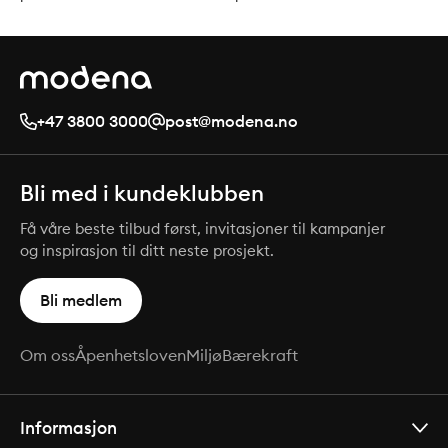
+47 3800 3000
post@modena.no
Bli med i kundeklubben
Få våre beste tilbud først, invitasjoner til kampanjer
og inspirasjon til ditt neste prosjekt.
Bli medlem
Om oss
Åpenhetsloven
Miljø
Bærekraft
Informasjon