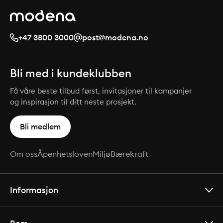
+47 3800 3000
post@modena.no
Bli med i kundeklubben
Få våre beste tilbud først, invitasjoner til kampanjer
og inspirasjon til ditt neste prosjekt.
Bli medlem
Om oss
Åpenhetsloven
Miljø
Bærekraft
Informasjon