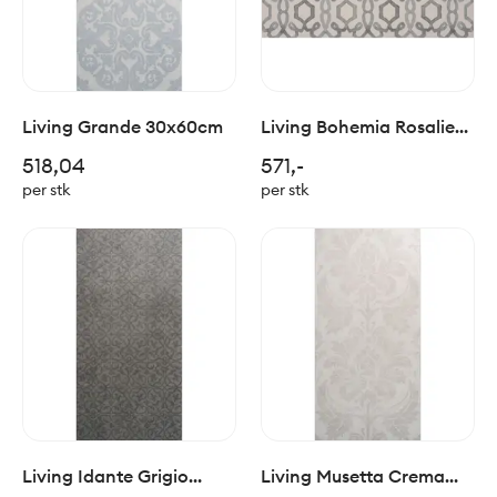
Living Grande 30x60cm
Living Bohemia Rosalie
matt 30x60cm
518,04
571,-
per stk
per stk
Living Idante Grigio
Living Musetta Crema