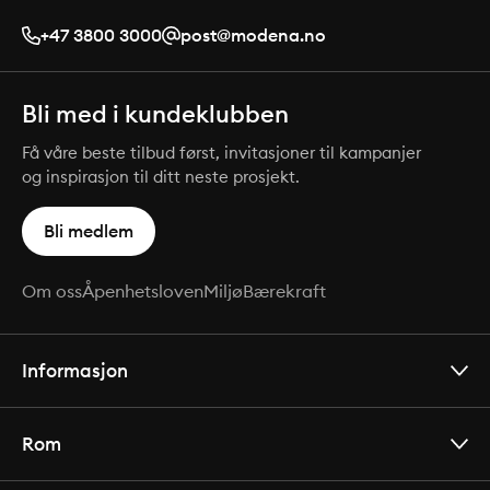
+47 3800 3000
post@modena.no
Bli med i kundeklubben
Få våre beste tilbud først, invitasjoner til kampanjer
og inspirasjon til ditt neste prosjekt.
Bli medlem
Om oss
Åpenhetsloven
Miljø
Bærekraft
Informasjon
Rom