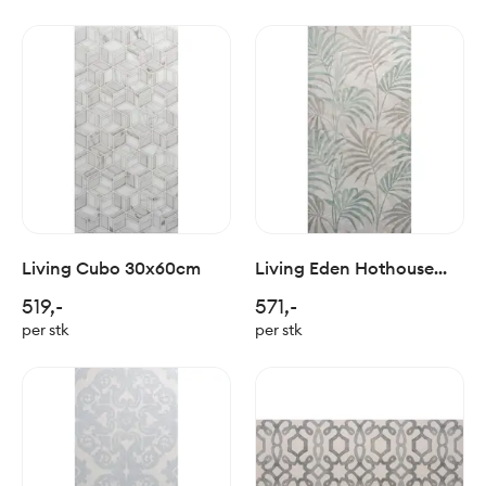
Living Cubo 30x60cm
Living Eden Hothouse
matt 30x60 cm
519,-
571,-
per stk
per stk