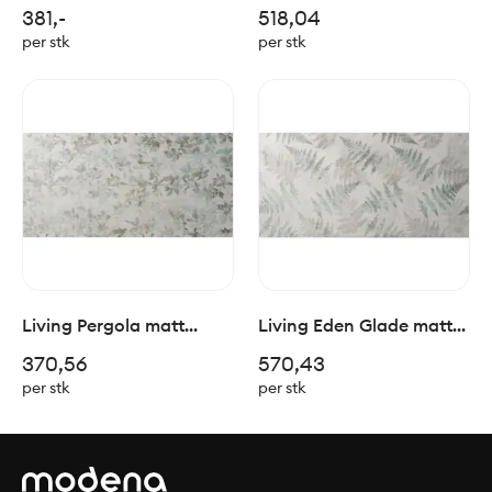
30x60cm
30x60cm
381,-
518,04
per stk
per stk
Living Pergola matt
Living Eden Glade matt
30x60cm
30x60cm
370,56
570,43
per stk
per stk