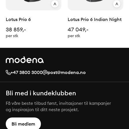
A
A
Lotus Prio 6
Lotus Prio 6 Indian Night
38 859,-
47 049,-
per stk
per stk
+47 3800 3000
post@modena.no
Bli med i kundeklubben
Få våre beste tilbud først, invitasjoner til kampanjer
og inspirasjon til ditt neste prosjekt.
Bli medlem