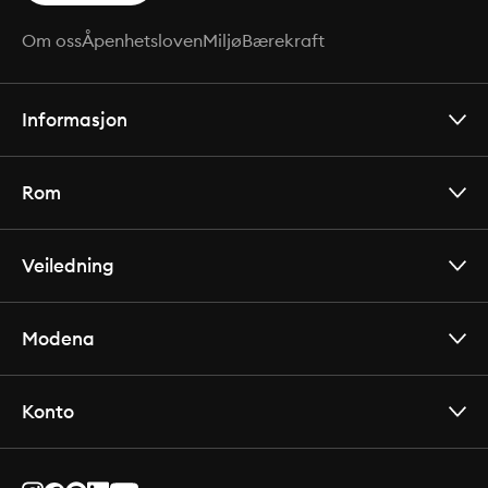
Om oss
Åpenhetsloven
Miljø
Bærekraft
Informasjon
Rom
Veiledning
Modena
Konto