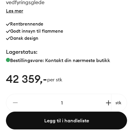
vedfyringsglede
Les mer
Rentbrennende
Godt innsyn til flammene
Dansk design
Lagerstatus:
Bestillingsvare: Kontakt din nærmeste butikk
42 359,-
per stk
stk
Legg til i handleliste