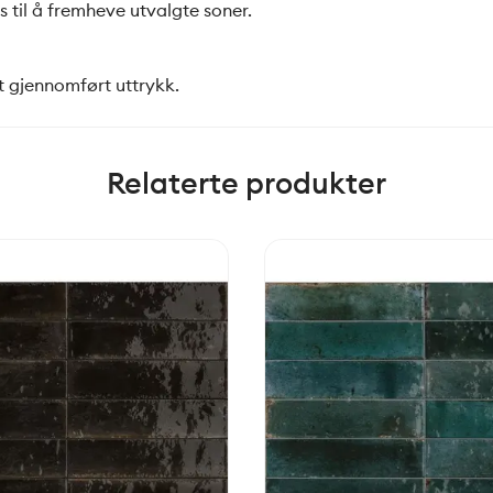
 til å fremheve utvalgte soner.
t gjennomført uttrykk.
Relaterte produkter