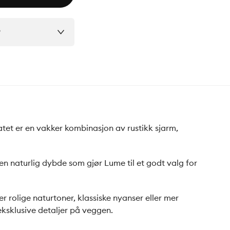
?
atet er en vakker kombinasjon av rustikk sjarm,
 en naturlig dybde som gjør Lume til et godt valg for
 rolige naturtoner, klassiske nyanser eller mer
eksklusive detaljer på veggen.