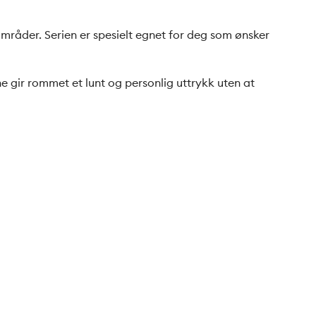
mråder. Serien er spesielt egnet for deg som ønsker
 gir rommet et lunt og personlig uttrykk uten at