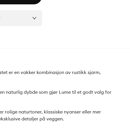
?
atet er en vakker kombinasjon av rustikk sjarm,
 en naturlig dybde som gjør Lume til et godt valg for
 rolige naturtoner, klassiske nyanser eller mer
eksklusive detaljer på veggen.