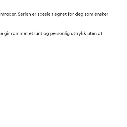
mråder. Serien er spesielt egnet for deg som ønsker
 gir rommet et lunt og personlig uttrykk uten at