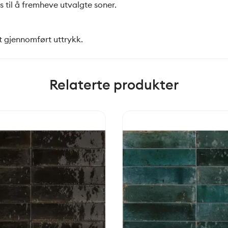
 til å fremheve utvalgte soner.
t gjennomført uttrykk.
Relaterte produkter