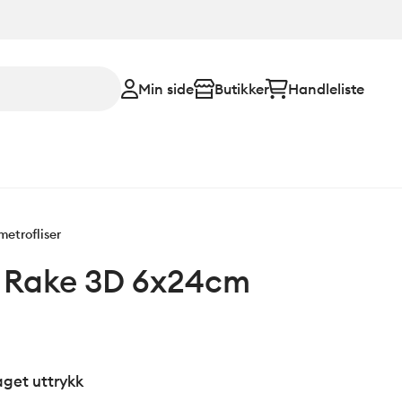
Min side
Butikker
Handleliste
metrofliser
 Rake 3D 6x24cm
aget uttrykk