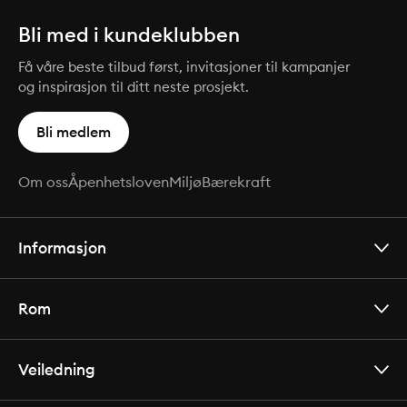
Bli med i kundeklubben
Få våre beste tilbud først, invitasjoner til kampanjer
og inspirasjon til ditt neste prosjekt.
Bli medlem
Om oss
Åpenhetsloven
Miljø
Bærekraft
Informasjon
Rom
Veiledning