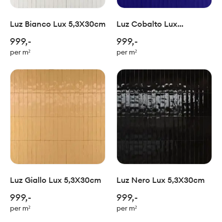
Luz Bianco Lux 5,3X30cm
Luz Cobalto Lux
5,3X30cm
999,-
999,-
per m²
per m²
Luz Giallo Lux 5,3X30cm
Luz Nero Lux 5,3X30cm
999,-
999,-
per m²
per m²