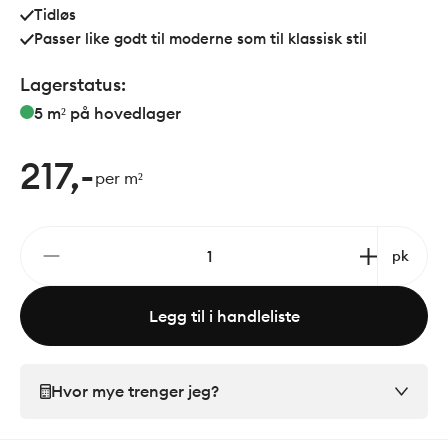
Tidløs
Passer like godt til moderne som til klassisk stil
Lagerstatus:
5 m²
på hovedlager
217,-
per m²
pk
Legg til i handleliste
Hvor mye trenger jeg?