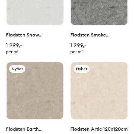
Flodsten Snow
Flodsten Smoke
120x120cm
120x120cm
1 299,-
1 299,-
per m²
per m²
Nyhet
Nyhet
Flodsten Earth
Flodsten Artic 120x120cm