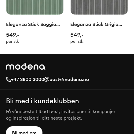
Eleganza Stick Saggio
Eleganza Stick Grigio
1x30/ 30x30cm
1x30/ 30x30cm
549,-
549,-
per stk
per stk
+47 3800 3000
post@modena.no
Bli med i kundeklubben
Få våre beste tilbud først, invitasjoner til kampanjer
og inspirasjon til ditt neste prosjekt.
Bli medlem