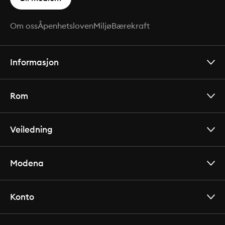
Om oss
Åpenhetsloven
Miljø
Bærekraft
Informasjon
Rom
Veiledning
Modena
Konto