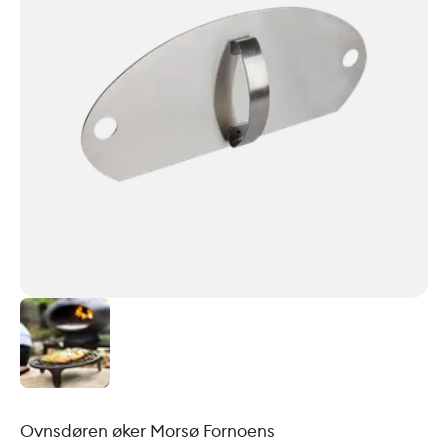
Ovnsdøren øker Morsø Fornoens