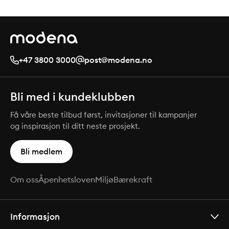
+47 3800 3000
post@modena.no
Bli med i kundeklubben
Få våre beste tilbud først, invitasjoner til kampanjer
og inspirasjon til ditt neste prosjekt.
Bli medlem
Om oss
Åpenhetsloven
Miljø
Bærekraft
Informasjon