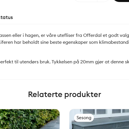
status
n eller i hagen, er våre utefliser fra Offerdal et godt valg.
kiferen har beholdt sine beste egenskaper som klimabestandi
 perfekt til utendørs bruk. Tykkelsen på 20mm gjør at denne 
Relaterte produkter
Sesong