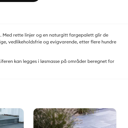
 Med rette linjer og en naturgitt fargepalett glir de
ge, vedlikeholdsfrie og evigvarende, etter flere hundre
skiferen kan legges i løsmasse på områder beregnet for