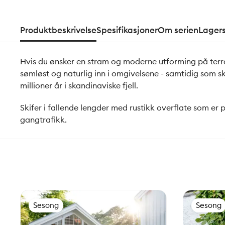
Produktbeskrivelse
Spesifikasjoner
Om serien
Lager
Hvis du ønsker en stram og moderne utforming på terrasse
sømløst og naturlig inn i omgivelsene - samtidig som s
millioner år i skandinaviske fjell.
Skifer i fallende lengder med rustikk overflate som er
gangtrafikk.
Sesong
Sesong