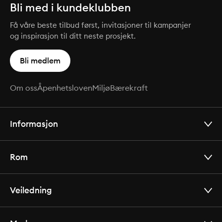
Bli med i kundeklubben
Få våre beste tilbud først, invitasjoner til kampanjer
og inspirasjon til ditt neste prosjekt.
Bli medlem
Om oss
Åpenhetsloven
Miljø
Bærekraft
Informasjon
Rom
Veiledning