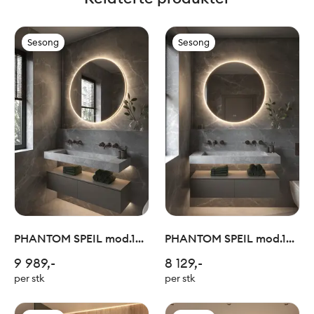
Sesong
Sesong
PHANTOM SPEIL mod.13
PHANTOM SPEIL mod.13
Ø100 Børstet Bronse
Ø80 Børstet Bronse
9 989,-
8 129,-
per stk
per stk