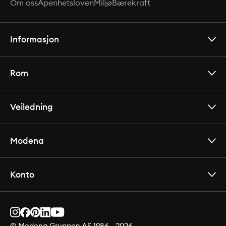
Om oss
Åpenhetsloven
Miljø
Bærekraft
Informasjon
Rom
Veiledning
Modena
Konto
© Modena Gruppen AS 1986 -
2026