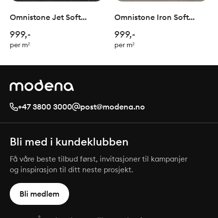
Omnistone Jet Soft
Omnistone Iron Soft
60x60cm
60x60cm
999,-
999,-
per m²
per m²
+47 3800 3000
post@modena.no
Bli med i kundeklubben
Få våre beste tilbud først, invitasjoner til kampanjer
og inspirasjon til ditt neste prosjekt.
Bli medlem