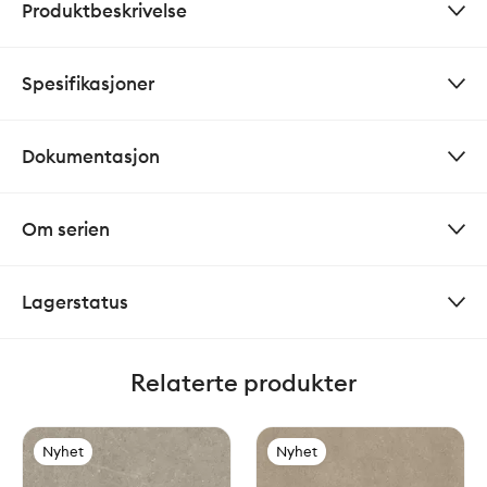
Produktbeskrivelse
Spesifikasjoner
Dokumentasjon
Om serien
Lagerstatus
Relaterte produkter
Nyhet
Nyhet