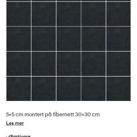
5×5 cm montert på fibernett 30×30 cm
Les mer
Partivare