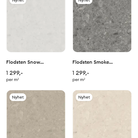
Nyhet
Nyhet
Flodsten Snow
Flodsten Smoke
120x120cm
120x120cm
1 299,-
1 299,-
per m²
per m²
Nyhet
Nyhet