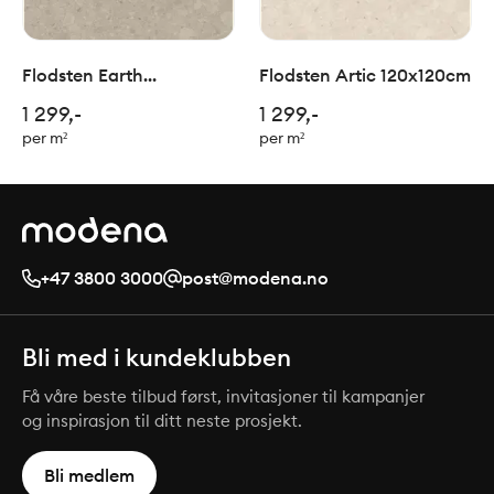
Flodsten Earth
Flodsten Artic 120x120cm
120x120cm
1 299,-
1 299,-
per m²
per m²
+47 3800 3000
post@modena.no
Bli med i kundeklubben
Få våre beste tilbud først, invitasjoner til kampanjer
og inspirasjon til ditt neste prosjekt.
Bli medlem