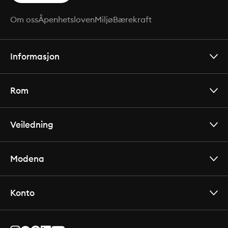
Om oss
Åpenhetsloven
Miljø
Bærekraft
Informasjon
Rom
Veiledning
Modena
Konto