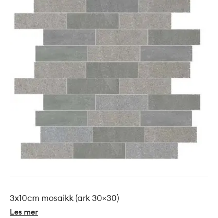
3x10cm mosaikk (ark 30×30)
Les mer