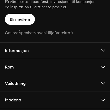
Få våre beste tilbud først, invitasjoner til kampanjer
og inspirasjon til ditt neste prosjekt.
Bli medlem
Om oss
Åpenhetsloven
Miljø
Bærekraft
Informasjon
Rom
Veiledning
Modena