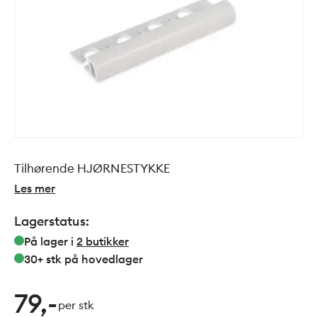
Tilhørende HJØRNESTYKKE
Les mer
Lagerstatus:
På lager i
2
butikker
30+ stk
på hovedlager
79,-
per stk