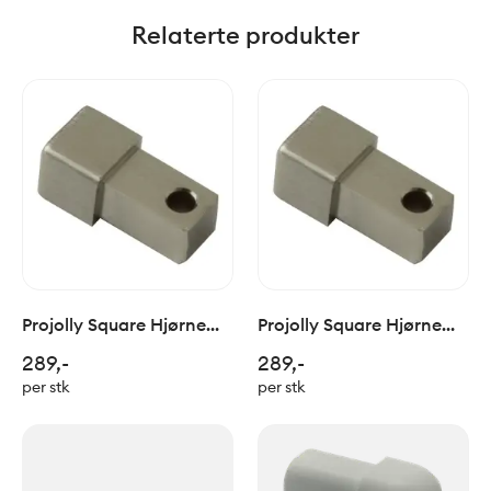
Relaterte produkter
Projolly Square Hjørne
Projolly Square Hjørne
inn/utvendig Børstet
inn/utvendig Børstet
289,-
289,-
Titanium H:10mm
Titanium H:12,5mm
per stk
per stk