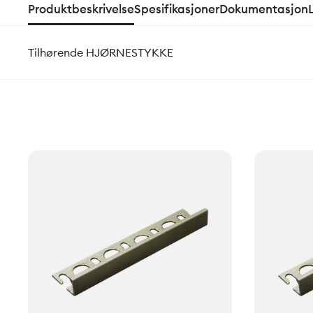
Produktbeskrivelse
Spesifikasjoner
Dokumentasjon
Tilhørende HJØRNESTYKKE