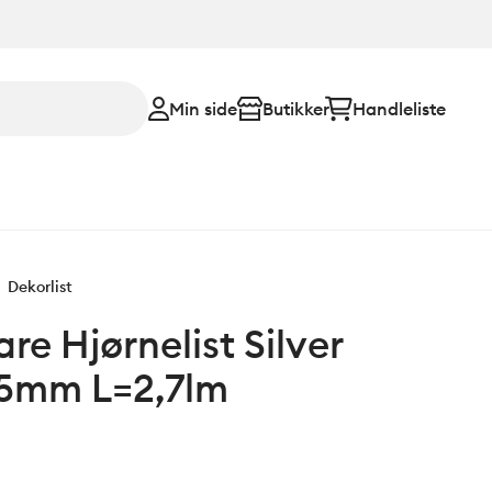
Min side
Butikker
Handleliste
Dekorlist
are Hjørnelist Silver
2,5mm L=2,7lm