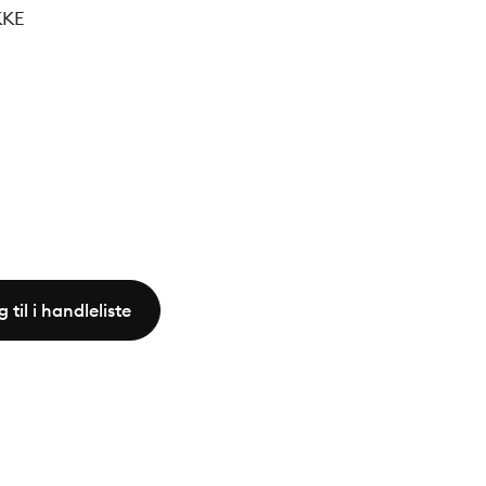
KKE
 til i handleliste