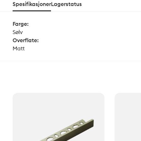
Spesifikasjoner
Lagerstatus
Farge
:
Sølv
Overflate
:
Matt