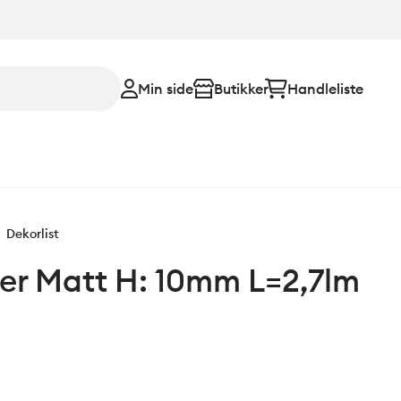
Min side
Butikker
Handleliste
Dekorlist
lver Matt H: 10mm L=2,7lm