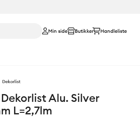
Min side
Butikker
Handleliste
Dekorlist
Dekorlist Alu. Silver
mm L=2,7lm