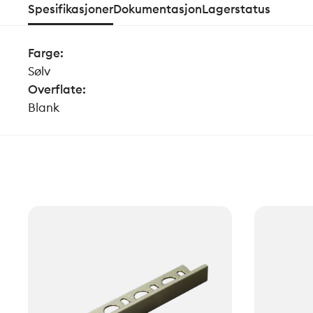
Spesifikasjoner
Dokumentasjon
Lagerstatus
Farge
:
Sølv
Overflate
:
Blank