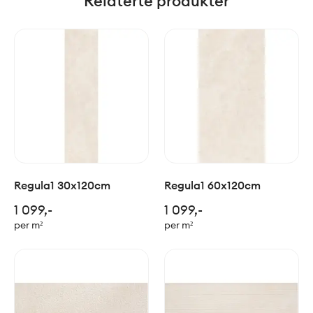
Relaterte produkter
Regula1 30x120cm
Regula1 60x120cm
1 099,-
1 099,-
per m²
per m²