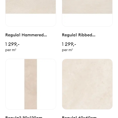
Regula1 Hammered
Regula1 Ribbed
60x120cm
60x120cm
1 299,-
1 299,-
per m²
per m²
Regula2 30x120cm
Regula1 60x60cm