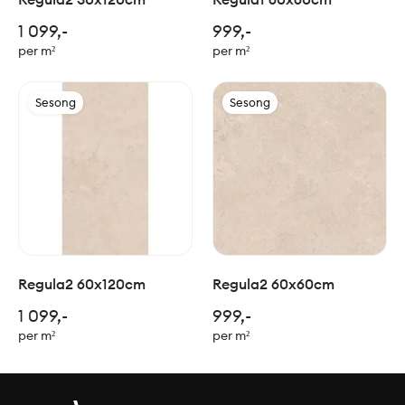
1 099,-
999,-
per m²
per m²
Sesong
Sesong
Regula2 60x120cm
Regula2 60x60cm
1 099,-
999,-
per m²
per m²