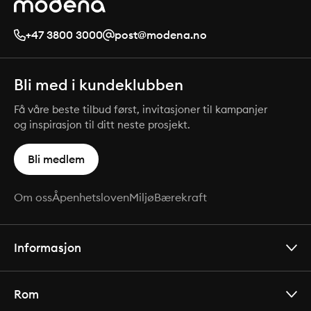
+47 3800 3000
post@modena.no
Bli med i kundeklubben
Få våre beste tilbud først, invitasjoner til kampanjer
og inspirasjon til ditt neste prosjekt.
Bli medlem
Om oss
Åpenhetsloven
Miljø
Bærekraft
Informasjon
Rom