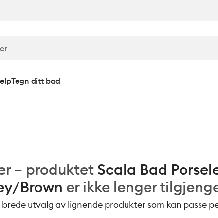
elp
Tegn ditt bad
er – produktet
Scala Bad Porsel
ey/Brown
er ikke lenger tilgjeng
 brede utvalg av lignende produkter som kan passe per