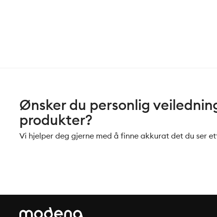
Ønsker du personlig veiledning 
produkter?
Vi hjelper deg gjerne med å finne akkurat det du ser ett