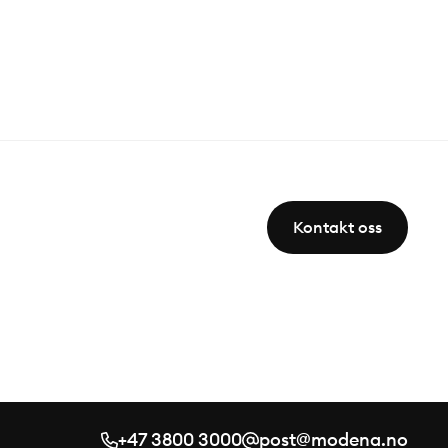
Kontakt oss
+47 3800 3000
post@modena.no