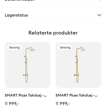
Lagerstatus
Relaterte produkter
Sesong
Sesong
SMART Pluss Takdusj -
SMART Pluss Takdusj -
Polert Champagne
Polert Gull
11 999,-
11 999,-