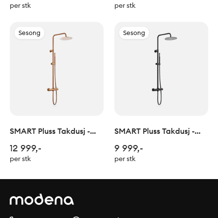
per stk
per stk
Sesong
Sesong
SMART Pluss Takdusj -
SMART Pluss Takdusj -
Polert Kobber
Sort Matt
12 999,-
9 999,-
per stk
per stk