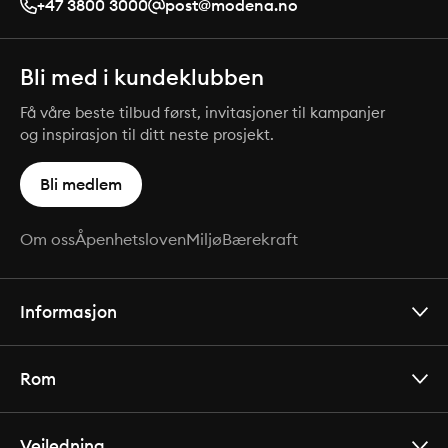
+47 3800 3000
post@modena.no
Bli med i kundeklubben
Få våre beste tilbud først, invitasjoner til kampanjer
og inspirasjon til ditt neste prosjekt.
Bli medlem
Om oss
Åpenhetsloven
Miljø
Bærekraft
Informasjon
Rom
Veiledning