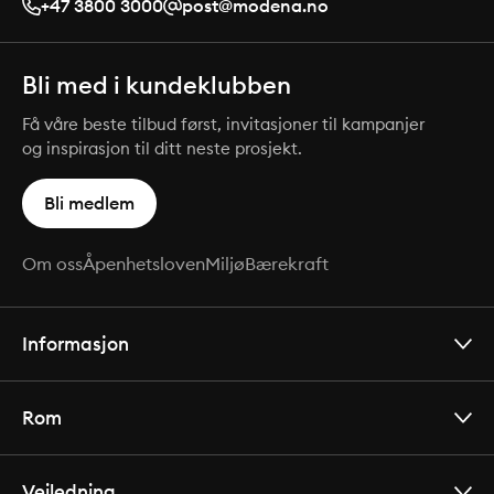
+47 3800 3000
post@modena.no
Bli med i kundeklubben
Få våre beste tilbud først, invitasjoner til kampanjer
og inspirasjon til ditt neste prosjekt.
Bli medlem
Om oss
Åpenhetsloven
Miljø
Bærekraft
Informasjon
Rom
Veiledning