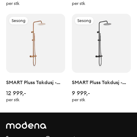
per stk
per stk
Sesong
Sesong
SMART Pluss Takdusj -
SMART Pluss Takdusj -
Polert Kobber
Sort Matt
12 999,-
9 999,-
per stk
per stk