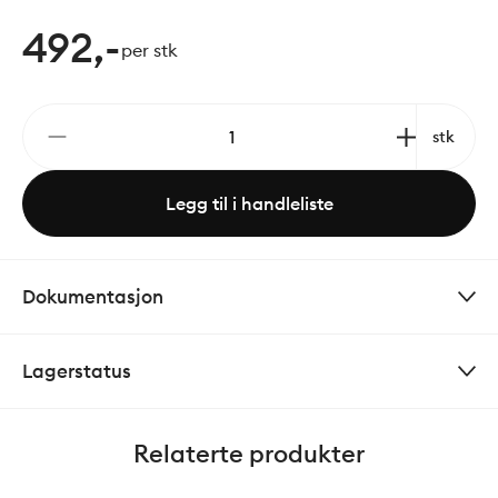
492,-
per stk
stk
Legg til i handleliste
Dokumentasjon
Lagerstatus
Relaterte produkter