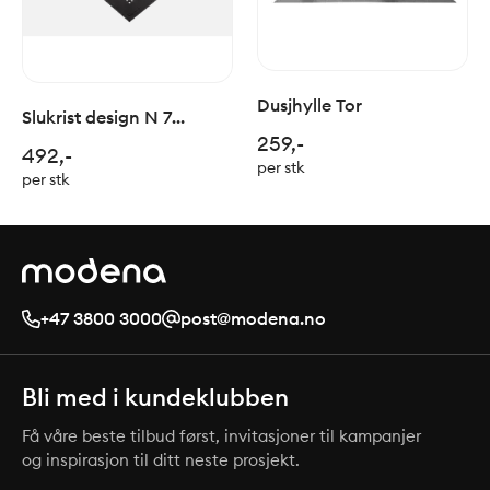
Dusjhylle Tor
Slukrist design N 7
259,-
20x20cm sort matt stål
492,-
per stk
per stk
+47 3800 3000
post@modena.no
Bli med i kundeklubben
Få våre beste tilbud først, invitasjoner til kampanjer
og inspirasjon til ditt neste prosjekt.