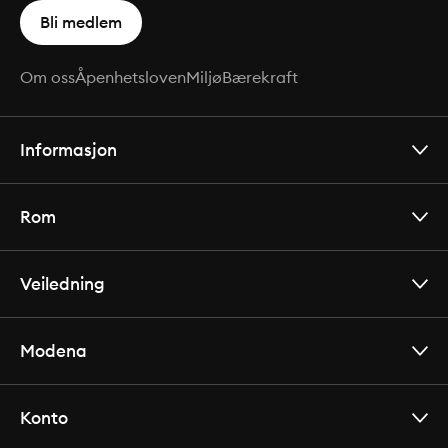
Bli medlem
Om oss
Åpenhetsloven
Miljø
Bærekraft
Informasjon
Rom
Veiledning
Modena
Konto