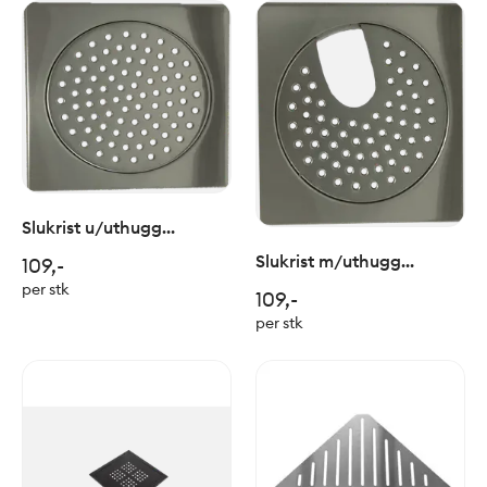
Slukrist u/uthugg
20x20cm
Slukrist m/uthugg
109,-
20x20cm
per stk
109,-
per stk