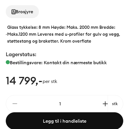
Brosjyre
Glass tykkelse: 8 mm Høyde: Maks. 2000 mm Bredde:
Maks.1200 mm Leveres med u-profiler for gulv og vegg,
støttestang og braketter. Krom overflate
Lagerstatus:
Bestillingsvare: Kontakt din nærmeste butikk
14 799,-
per stk
stk
Legg til i handleliste