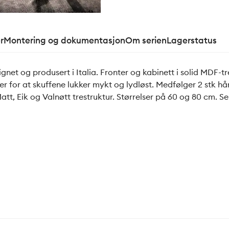
r
Montering og dokumentasjon
Om serien
Lagerstatus
net og produsert i Italia. Fronter og kabinett i solid MDF-
r for at skuffene lukker mykt og lydløst. Medfølger 2 stk hå
 Matt, Eik og Valnøtt trestruktur. Størrelser på 60 og 80 cm.