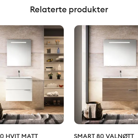
Relaterte produkter
0 HVIT MATT
SMART 80 VALNØTT