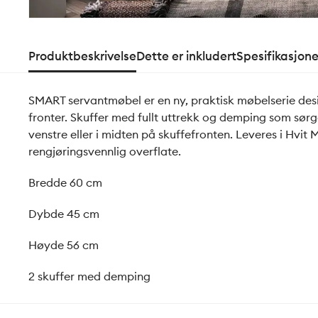
Produktbeskrivelse
Dette er inkludert
Spesifikasjone
SMART servantmøbel er en ny, praktisk møbelserie desig
fronter. Skuffer med fullt uttrekk og demping som sørge
venstre eller i midten på skuffefronten. Leveres i Hvit
rengjøringsvennlig overflate.
Bredde 60 cm
Dybde 45 cm
Høyde 56 cm
2 skuffer med demping