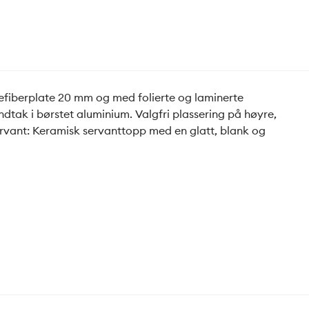
trefiberplate 20 mm og med folierte og laminerte
ndtak i børstet aluminium. Valgfri plassering på høyre,
 Servant: Keramisk servanttopp med en glatt, blank og