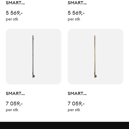
SMART
SMART
HÅNDKLETØRKER MATT
HÅNDKLETØRKER
5 569,-
5 569,-
SORT
BØRSTET RUSTFRITT
per stk
per stk
STÅL
SMART
SMART
HÅNDKLETØRKER
HÅNDKLETØRKER
7 059,-
7 059,-
BØRSTET GUN METALL
BØRSTET GULL
per stk
per stk