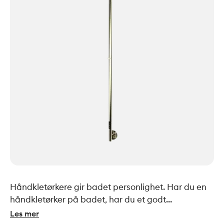
Håndkletørkere gir badet personlighet. Har du en
håndkletørker på badet, har du et godt
hjelpemiddel til å holde orden. Hygienisk sett er det
Les mer