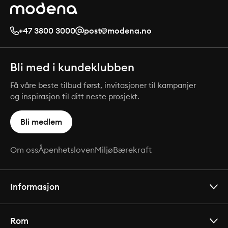
+47 3800 3000
post@modena.no
Bli med i kundeklubben
Få våre beste tilbud først, invitasjoner til kampanjer
og inspirasjon til ditt neste prosjekt.
Bli medlem
Om oss
Åpenhetsloven
Miljø
Bærekraft
Informasjon
Rom