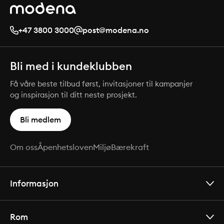
+47 3800 3000
post@modena.no
Bli med i kundeklubben
Få våre beste tilbud først, invitasjoner til kampanjer
og inspirasjon til ditt neste prosjekt.
Bli medlem
Om oss
Åpenhetsloven
Miljø
Bærekraft
Informasjon
Rom